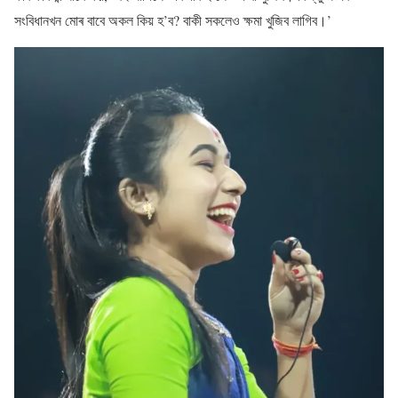
সংবিধানখন মোৰ বাবে অকল কিয় হ’ব? বাকী সকলেও ক্ষমা খুজিব লাগিব।’