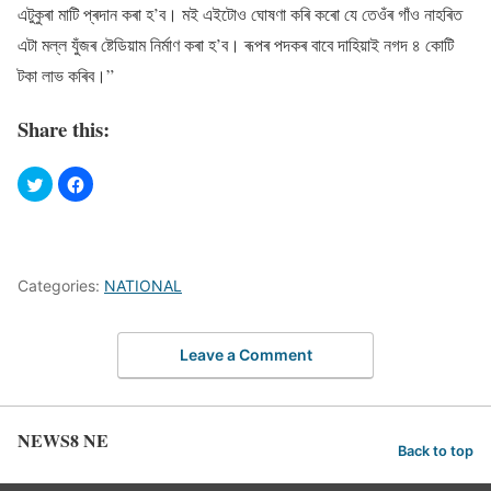
এটুকুৰা মাটি প্ৰদান কৰা হ’ব। মই এইটোও ঘোষণা কৰি কৰো যে তেওঁৰ গাঁও নাহৰিত
এটা মল্ল যুঁজৰ ষ্টেডিয়াম নিৰ্মাণ কৰা হ’ব। ৰূপৰ পদকৰ বাবে দাহিয়াই নগদ ৪ কোটি
টকা লাভ কৰিব।”
Share this:
Categories:
NATIONAL
Leave a Comment
NEWS8 NE
Back to top