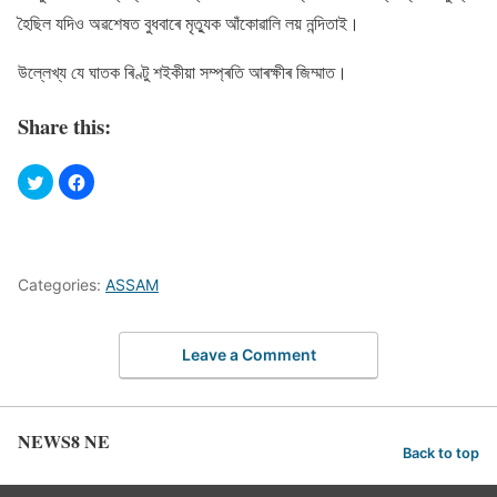
হৈছিল যদিও অৱশেষত বুধবাৰে মৃত্যুক আঁকোৱালি লয় নন্দিতাই।
উল্লেখ্য যে ঘাতক ৰিণ্টু শইকীয়া সম্প্ৰতি আৰক্ষীৰ জিম্মাত।
Share this:
Categories:
ASSAM
Leave a Comment
NEWS8 NE
Back to top