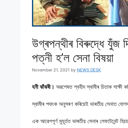
উগ্ৰপন্থীৰ বিৰুদ্ধে যুঁজ 
পত্নী হ’ল সেনা বিষয়া
November 21, 2021
by
NEWS DESK
হনী ঝাঁঝৰী।
অৱশেষত শ্বহীদ স্বামীৰ চিতাক সাক্ষী 
স্বামীৰ পদাংক অনুসৰণ কৰিয়েই ভাৰতীয় সেনাত যােগদ
এক আৱেগপূৰ্ণ মুহূৰ্তত ভাৰতীয় সেনাৰ লেফটেনেন্ট হিচ