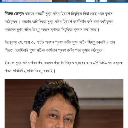
নিউজ ডেস্কঃ
ৰাজ্যৰ পৰৱৰ্তী মুখ্য সচিব হিচাপে নিযুক্তি দিয়া হৈছে পৱন কুমাৰ
বৰঠাকুৰক। বৰ্তমান অতিৰিক্ত মুখ্য সচিব হিচাপে কাৰ্যনিৰ্বাহ কৰি থকা বৰঠাকুৰক
বৰ্তমানৰ মুখ্য সচিব জিষ্ণু বৰুৱাৰ স্থানত নিযুক্তি প্ৰদান কৰা হৈছে।
উল্লেখ্য যে, অহা ৩১ মাৰ্চত অৱসৰ গ্ৰহণ কৰিব মুখ্য সচিব জিষ্ণু বৰুৱাই। তাৰ
পিছত একেদিনাই মুখ্য সচিবৰ কাৰ্যভাৰ গ্ৰহণ কৰিব পৱন কুমাৰ বৰঠাকুৰে।
ইফালে মুখ্য সচিব পদৰ পৰা অৱসৰ গ্ৰহণৰ পিছতে দুবছৰৰ বাবে এপিডিচিএলৰ অধ্যক্ষ
পদত কাৰ্যনিৰ্বাহ কৰিব জিষ্ণু বৰুৱাই।