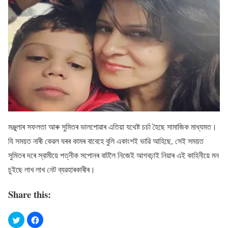
মঞ্জুলাৰ সফলতা আৰু সুমিতৰ ভালপোৱাৰ এতিয়া যথেষ্ট চৰ্চা হৈছে সামাজিক মাধ্যমত।
যি সময়ত নাৰী কেৱল ঘৰৰ কামৰ বাবেহে বুলি একাংশই ভাৱি আহিছে, সেই সময়ত
সুমিতৰ দৰে স্বামীয়ে পত্নীক সপোনৰ বাটলৈ নিজেই আগবঢ়াই নিয়াৰ এই কাহিনীয়ে মন
চুইছে লাখ লাখ নেট ব্যৱহাৰকাৰীৰ।
Share this: