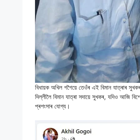
বিধায়ক অখিল গগৈয়ে তেওঁৰ এই বিমান যাত্ৰাৰ সুখকৰ 
দিল্লীলৈ বিমান যাত্ৰা সদায়ে সুখকৰ, যদিও আজি ব
প্ৰশংসাৰ যোগ্য।