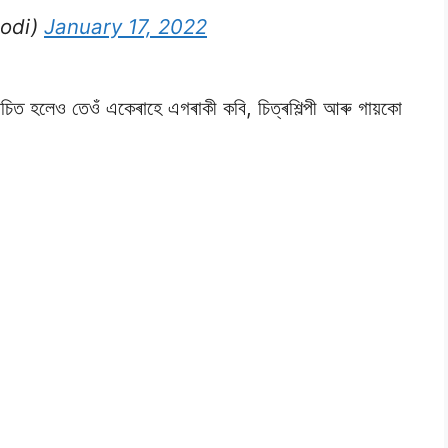
odi)
January 17, 2022
ৰিচিত হলেও তেওঁ একেৰাহে এগৰাকী কবি, চিত্ৰশিল্পী আৰু গায়কো