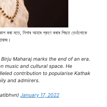
 প্ৰকাশ কৰা মতে, নিশাৰ আহাৰ গ্ৰহণ কৰাৰ পিছত তেওঁলোকে
মহাৰাজ।
Birju Maharaj marks the end of an era.
ian music and cultural space. He
eled contribution to popularise Kathak
mily and admirers.
patibhvn)
January 17, 2022