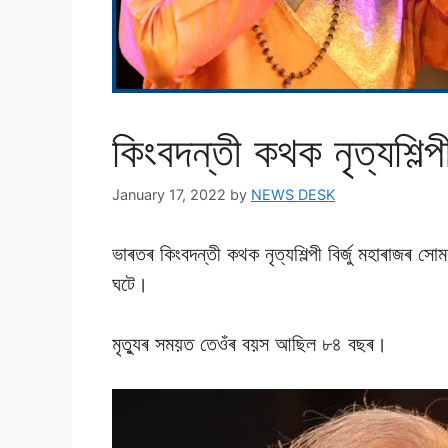
কিংবদন্তী কথক নৃত্যশিল্প
January 17, 2022
by
NEWS DESK
ভাৰতৰ কিংবদন্তী কথক নৃত্যশিল্পী বিৰ্জু মহাৰাজৰ স
ঘটে।
মৃত্যুৰ সময়ত তেওঁৰ বয়স আছিল ৮৪ বছৰ।