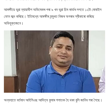
আৰক্ষীয়ে ভুৱা ন্যায়াধীশ অভিষেকৰ পৰা ৯ খন ভুৱা চিম কাৰ্ডৰ লগতে ১২টা মোবাইল
ফোন জব্দ কৰিছে। ইতিমধ্যে আৰক্ষীৰ সন্মুখত নিজৰ অপৰাধ স্বীকাৰো কৰিছে
অভিযুক্তজনে।
অন্যহাতে বৰ্তমান আইপিএছ আদিত্য কুমাৰ পলাতক হৈ থকা বুলি জানিব পৰা গৈছে।