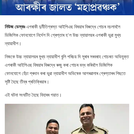
নিউজ ডেস্কঃ
এগৰাকী দুৰ্নীতিগ্ৰস্ত আইপিএছ বিষয়াৰ বিৰুদ্ধে গোচৰ নচলাবলৈ
ডিজিপিক ফোনযোগে নিৰ্দেশ দি গ্ৰেপ্তাৰ হ’ল উচ্চ ন্যায়ালয়ৰ এগৰাকী ভুৱা মুখ্য
ন্যায়াধীশ।
নিজকে উচ্চ ন্যায়ালয়ৰ মুখ্য ন্যায়াধীশ বুলি পৰিচয় দি সুৰাৰ সৰবৰাহ গোচৰত অভিযুক্ত
এগৰাকী আইপিএছ বিষয়াৰ বিৰুদ্ধে ৰুজু কৰা গোচৰ বন্ধ কৰিবলৈ ডিজিপিক
ফোনযোগে হেঁচা প্ৰদান কৰা ভুৱা ন্যায়াধীশ অভিষেক আগৰৱালাৰ গ্ৰেপ্তাৰৰ পিছতে
সৃষ্টি হৈছে তীব্ৰ প্ৰতিক্ৰিয়াৰ।
এই ঘটনা সংঘটিত হৈছে বিহাৰৰ গয়াত।