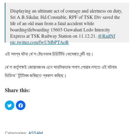
Displaying an ultimate act of courage and alertness on duty,
Sri A.B.Sikdar, Hd.Constable, RPF of TSK Div saved the
life of an old man from a fatal accident while
boarding/deboarding 15603 Guwahati Ledo Intercity
Express at TSK Railway Station on 11.12.21.
@RailNf
pic.twitter.com/fwUMbPTAoR
— TINSUKIA DIVISION (@drm_tsk)
December 12, 2021
এই সমগ্ৰ ঘটনা ৰে’ল ষ্টেচনখনৰ চিচিটিভি কেমেৰাত বন্দী হয়।
ৰে’ল কৰ্তৃপক্ষই জােৱানজনৰ এনে সাহসিকতাৰ শলাগ লােৱাৰ লগতে এই ঘটনাৰ
ভিডিঅ’ টুইটাৰৰ জৰিয়তে প্ৰকাশ কৰিছে।
Share this:
Categories:
ASSAM