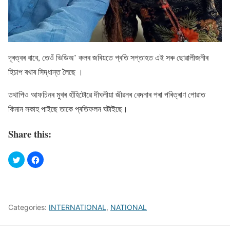
দূৰত্বৰ বাবে, তেওঁ ভিডিঅ’ কলৰ জৰিয়তে প্ৰতি সপ্তাহত এই সৰু ছোৱালীজনীৰ
হিচাপ ৰখাৰ সিদ্ধান্ত লৈছে ।
তথাপিও আফচিনৰ মুখৰ হাঁহিটোৱে দীঘলীয়া জীৱনৰ বেদনাৰ পৰা পৰিত্ৰাণ পোৱাত
কিমান সকাহ পাইছে তাকে প্ৰতিফলন ঘটাইছে।
Share this:
Categories:
INTERNATIONAL
,
NATIONAL