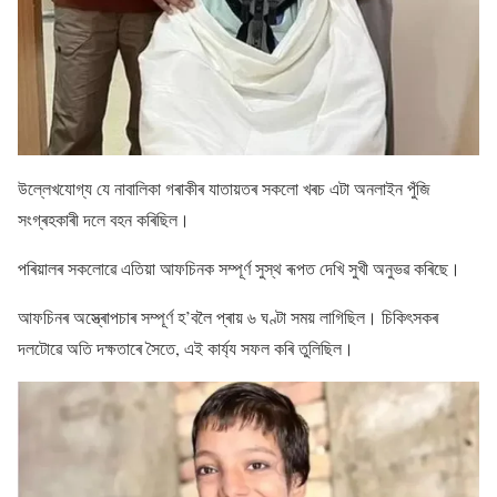
উল্লেখযোগ্য যে নাবালিকা গৰাকীৰ যাতায়তৰ সকলো খৰচ এটা অনলাইন পুঁজি
সংগ্ৰহকাৰী দলে বহন কৰিছিল।
পৰিয়ালৰ সকলোৱে এতিয়া আফচিনক সম্পূৰ্ণ সুস্থ ৰূপত দেখি সুখী অনুভৱ কৰিছে।
আফচিনৰ অস্ত্ৰোপচাৰ সম্পূৰ্ণ হ’বলৈ প্ৰায় ৬ ঘণ্টা সময় লাগিছিল। চিকিৎসকৰ
দলটোৱে অতি দক্ষতাৰে সৈতে, এই কাৰ্য্য সফল কৰি তুলিছিল।