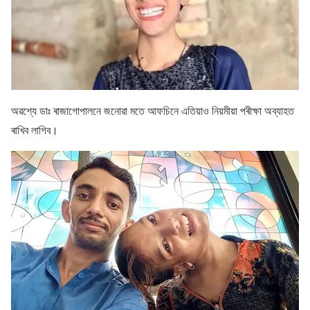
অৱশ্যে ডাঃ ৰাজাগোপালনে জনোৱা মতে আফচিনে এতিয়াও নিয়মীয়া পৰীক্ষা অব্যাহত
ৰাখিব লাগিব।