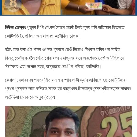
নিউজ ডেস্কঃ
পুত্ৰৰ পিগি বেংকৰ টকাৰে লটাৰী টিকট ক্ৰয় কৰি ৰাতিটোৰ ভিতৰতে
কোটিপতি হৈ পৰিল এজন সাধাৰণ অটোৰিক্সা চালক।
হঠাৎ লাভ কৰা এই খবৰৰ ওপৰত প্ৰথমে তেওঁ নিজেও বিশ্বাস কৰিব পৰা নাছিল।
কিন্তু তেওঁৰ কাষলৈ সোঁত বোৱা সংবাদ মাধ্যমৰ বাবে অৱশেষত তেওঁ জানিছিল যে
সঁচাকৈয়ে এয়া সপোন নহয়, বাস্তৱতে তেওঁ হৈ পৰিছে কোটিপতি।
কেৰালা চৰকাৰৰ বহু প্ৰত্যাশিত ওনাম বাম্পাৰ লাকী ড্ৰ’ৰ জৰিয়তে ২৫ কোটি টকাৰ
প্ৰথম পুৰস্কাৰ লাভ কৰিবলৈ সক্ষম হয় ৰাজ্যখনৰ তিৰুৱান্তপুৰমৰ শ্ৰীভাৰহামৰ সাধাৰণ
অটোৰিক্সা চালক কে অনুপ (৩০)এ।