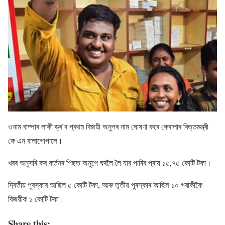
ওনাম বাম্পাৰ লাকী ড্ৰ’ৰ প্ৰথম বিজয়ী অনুপৰ নাম ঘোষণা কৰে কেৰালাৰ বিত্তমন্ত্ৰী
কে এন বালাগোপালে।
খবৰ অনুসৰি কৰ কৰ্তনৰ পিছত অনুপে ঘৰলৈ লৈ যাব পাৰিব প্ৰায় ১৫,৭৫ কোটি টকা।
দ্বিতীয় পুৰস্কাৰ আছিল ৫ কোটি টকা, আৰু তৃতীয় পুৰস্কাৰ আছিল ১০ গৰাকীকৈ
বিজয়ীক ১ কোটি টকা।
Share this: