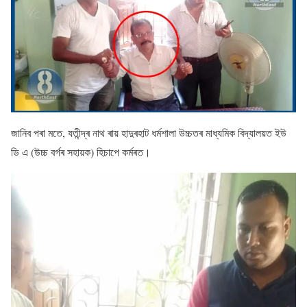
জানিব পৰা মতে, যতীন্দ্ৰ নাথ ৰায় হাদুৰহাট ধৰ্মশালা উচ্চতৰ মাধ্যমিক বিদ্যালয়ত ইউ
ডি এ (উচ্চ বৰ্গৰ সহায়ক) হিচাপে কৰ্মৰত।