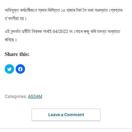
অভিযুক্ত কৰ্মচাৰীজনে প্ৰথম কিস্তিত ১৫ হাজাৰ টকা লৈ থকা অৱস্থাত গ্ৰেপ্তাৰ
হ’বলগীয়া হয়।
এই সন্দৰ্ভত দুৰ্নীতি নিবাৰক শাখাই 04/2022 নং গােচৰ ৰুজু কৰি তদন্ত অব্যাহত
ৰাখিছে।
Share this:
Categories:
ASSAM
Leave a Comment