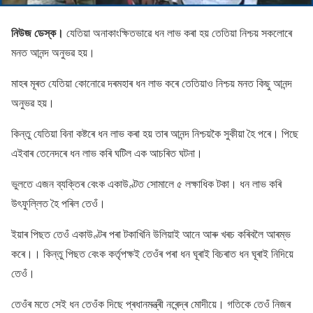
নিউজ ডেস্ক।
যেতিয়া অনাকাংক্ষিতভাৱে ধন লাভ কৰা হয় তেতিয়া নিশ্চয় সকলোৰে
মনত আনন্দ অনুভৱ হয়।
মাহৰ মূৰত যেতিয়া কোনোৱে দৰমহাৰ ধন লাভ কৰে তেতিয়াও নিশ্চয় মনত কিছু আনন্দ
অনুভৱ হয়।
কিন্তু যেতিয়া বিনা কষ্টৰে ধন লাভ কৰা হয় তাৰ আনন্দ নিশ্চয়কৈ সুকীয়া হৈ পৰে। পিছে
এইবাৰ তেনেদৰে ধন লাভ কৰি ঘটিল এক আচৰিত ঘটনা।
ভুলতে এজন ব্যক্তিৰ বেংক একাউণ্টত সোমালে ৫ লক্ষাধিক টকা। ধন লাভ কৰি
উৎফুল্লিত হৈ পৰিল তেওঁ।
ইয়াৰ পিছত তেওঁ একাউণ্টৰ পৰা টকাখিনি উলিয়াই আনে আৰু খৰচ কৰিবলৈ আৰম্ভ
কৰে।। কিন্তু পিছত বেংক কৰ্তৃপক্ষই তেওঁৰ পৰা ধন ঘূৰাই বিচৰাত ধন ঘূৰাই নিদিয়ে
তেওঁ।
তেওঁৰ মতে সেই ধন তেওঁক দিছে প্ৰধানমন্ত্ৰী নৰেন্দ্ৰ মোদীয়ে। গতিকে তেওঁ নিজৰ