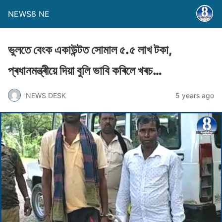
NEWS8 NE
ভুলতে বেংক একাউন্টত সোমাল ৫.৫ লাখ টকা,
প্ৰধানমন্ত্ৰীয়ে দিয়া বুলি ভাবি কৰিলে খৰচ…
NEWS DESK
5 years ago