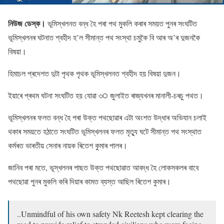
নিউজ ডেস্ক।
ভূমিস্খলনত বন্ধ হৈ পৰা পথ মুকলি কৰাৰ সময়ত পুনৰ সংঘটিত
ভূমিস্খলনৰ ঘটনাত শ্বহীদ হ’ল সীমান্ত পথ সংস্থা চমুকৈ বি আৰ অ’ৰ দুজনকৈ
বিষয়া।
হিমাচল প্ৰদেশত দুটা পৃথক পৃথক ভূমিস্খলনত শ্বহীদ হয় বিষয়া দুজন।
ইয়াৰে প্ৰথম ঘটনা সংঘটিত হয় যােৱা ৩੦ জুলাইত ৰাজ্যখনৰ মানালী-চৰচু পথত।
ভূমিস্খলনৰ ফলত বন্ধ হৈ পৰা উক্ত পথছােৱাৰ এটা অংশত উদ্ধাৰ অভিযান চলাই
থকাৰ সময়তে হঠাতে সংঘটিত ভূমিস্খলনৰ ফলত মৃত্যু ঘটে সীমান্ত পথ সংস্থাত
কৰ্মৰত ভাৰতীয় সেনাৰ নায়ক ৰিতেশ কুমাৰ পালৰ।
জানিব পৰা মতে, ভূস্খলনৰ পাছত উক্ত পথছােৱাত আবদ্ধ হৈ লােকসকলৰ বাবে
পথছােৱা পুনৰ মুকলি কৰি দিয়াৰ কামত ব্যস্ত আছিল ৰিতেশ কুমাৰ।
..Unmindful of his own safety Nk Reetesh kept clearing the