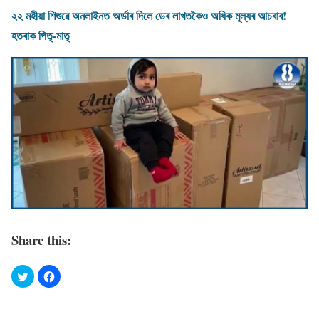
২২ মহীয়া শিশুৱে অনলাইনত অৰ্ডাৰ দিলে ডেৰ লাখতকৈও অধিক মূল্যৰ আচবাব!
হতবাক পিতৃ-মাতৃ
Share this: