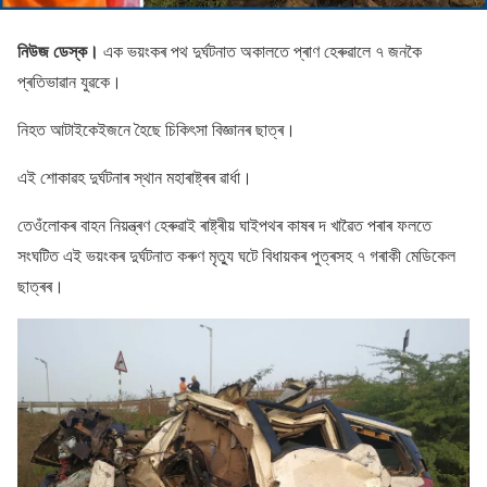
নিউজ ডেস্ক।
এক ভয়ংকৰ পথ দুৰ্ঘটনাত অকালতে প্ৰাণ হেৰুৱালে ৭ জনকৈ
প্ৰতিভাৱান যুৱকে।
নিহত আটাইকেইজনে হৈছে চিকিৎসা বিজ্ঞানৰ ছাত্ৰ।
এই শােকাৱহ দুৰ্ঘটনাৰ স্থান মহাৰাষ্ট্ৰৰ ৱাৰ্ধা।
তেওঁলােকৰ বাহন নিয়ন্ত্ৰণ হেৰুৱাই ৰাষ্ট্ৰীয় ঘাইপথৰ কাষৰ দ খাৱৈত পৰাৰ ফলতে
সংঘটিত এই ভয়ংকৰ দুৰ্ঘটনাত কৰুণ মৃত্যু ঘটে বিধায়কৰ পুত্ৰসহ ৭ গৰাকী মেডিকেল
ছাত্ৰৰ।