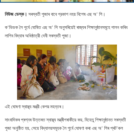
নিউজ ডেস্ক।
সৰস্বতী পূজাৰ বাবে প্রকাশ নহয় বিশেষ এছ অ’ পি।
ক’ভিডক লৈ পূর্বে ঘোষিত এছ অ’ পি অনুসৰিয়েই ৰাজ্যৰ শিক্ষানুষ্ঠানসমূহে পালন কৰিব
লাগিব বিদ্যাৰ অধিষ্ঠাত্রী দেবী সৰস্বতী পুজা।
এই ঘোষণা স্বাস্থ্য মন্ত্রী কেশৱ মহন্তৰ।
সাংবাদিকৰ প্ৰশ্নৰ উত্তৰত স্বাস্থ্য মন্ত্ৰীগৰাকীয়ে কয়, যিহেতু শিক্ষানুষ্ঠানত সৰস্বতী
পূজা অনুষ্ঠিত হয়, সেয়ে বিদ্যালয়সমূহক লৈ পূর্বে ঘোষণা কৰা এছ অ’ পিৰ প্ৰট’কল