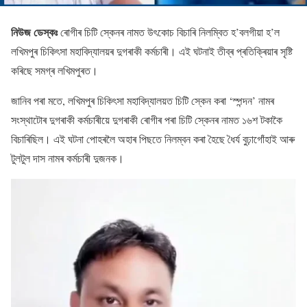
নিউজ ডেস্কঃ
ৰোগীৰ চিটি স্কেনৰ নামত উৎকোচ বিচাৰি নিলম্বিত হ’বলগীয়া হ’ল
লখিমপুৰ চিকিৎসা মহাবিদ্যালয়ৰ দুগৰাকী কৰ্মচাৰী। এই ঘটনাই তীব্ৰ প্ৰতিক্ৰিয়াৰ সৃষ্টি
কৰিছে সমগ্ৰ লখিমপুৰত।
জানিব পৰা মতে, লখিমপুৰ চিকিৎসা মহাবিদ্যালয়ত চিটি স্কেন কৰা ‘স্পন্দন’ নামৰ
সংস্থাটোৰ দুগৰাকী কৰ্মচাৰীয়ে দুগৰাকী ৰোগীৰ পৰা চিটি স্কেনৰ নামত ১৬শ টকাকৈ
বিচাৰিছিল। এই ঘটনা পোহৰলৈ অহাৰ পিছতে নিলম্বন কৰা হৈছে ধৈৰ্য বুঢ়াগোঁহাই আৰু
টুলটুল দাস নামৰ কৰ্মচাৰী দুজনক।