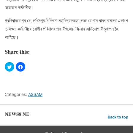
দুয়োজন কৰ্মচাৰীক।
প্ৰণিধানযোগ্য যে, লখিমপুৰ চিকিৎসা মহাবিদ্যালয়ত তেজ যোগান ধাৰৰ নামতো একাংশ
চিকিৎসা কৰ্মচাৰীয়ে ৰোগীৰ পৰিয়ালৰ পৰা উৎকোচ বিচৰাৰ অভিযোগ উত্থাপন হৈ
আহিছে।
Share this:
Categories:
ASSAM
NEWS8 NE
Back to top