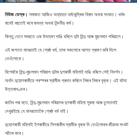
নিউজ ডেস্ক।
সমাজত আজিও অব্যাহত ধৰ্মকেন্দ্ৰিক বিবাদ অথবা সংঘাত। ধৰ্মৰ
বাবেই বহুতেই কৰে জঘন্য অথবা নিন্দনীয় কৰ্ম।
কিন্তু তেনে সময়তে এক উদাহৰণ দাঙি ধৰিলে দুটা হিন্দু আৰু মুছলমান পৰিয়ালে।
এই জগতত মানৱতাই যে শ্ৰেষ্ঠ ধৰ্ম, তাক সকলোৰে আগত প্ৰমাণ কৰি দিলে
তেওঁলোকে।
বিশেষকৈ হিন্দু-মুছলমান পৰিয়াল দুটাৰ দুগৰাকী মহিলাই দাঙি ধৰিলে সেই নিদৰ্শন।
অৰ্থাৎ দুয়োগৰাকীয়ে পৰস্পৰৰ স্বামীক প্ৰদান কৰিলে নিজৰ নিজৰ বৃক্ক। এই ঘটনা
উত্তৰাখণ্ডৰ।
জানিব পৰা মতে, হিন্দু-মুছলমান পৰিয়ালৰ দুগৰাকী মহিলা সুষমা আৰু চুলতানাই
দেখুৱাইছে যে মানৱতাতকৈ শ্ৰেষ্ঠ ধৰ্ম নাই।
দুয়োগৰাকী মহিলাই ইগৰাকীয়ে সিগৰাকীৰ স্বামীক বৃক্ক দি তেওঁলোকৰ জীৱনৰ সংকট
আঁতৰ কৰে।