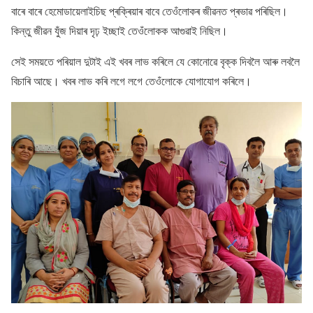
বাৰে বাৰে হেমোডায়েলাইচিছ প্ৰক্ৰিয়াৰ বাবে তেওঁলোকৰ জীৱনত প্ৰভাৱ পৰিছিল।
কিন্তু জীৱন যুঁজ দিয়াৰ দৃঢ় ইচ্ছাই তেওঁলোকক আগুৱাই নিছিল।
সেই সময়তে পৰিয়াল দুটাই এই খবৰ লাভ কৰিলে যে কোনোৱে বৃক্ক দিবলৈ আৰু লবলৈ
বিচাৰি আছে। খবৰ লাভ কৰি লগে লগে তেওঁলোকে যোগাযোগ কৰিলে।