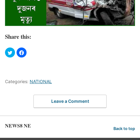
Share this:
Categories:
NATIONAL
Leave a Comment
NEWS8 NE
Back to top