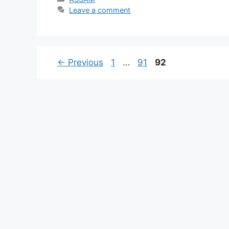
Leave a comment
←
Previous
1
…
91
92