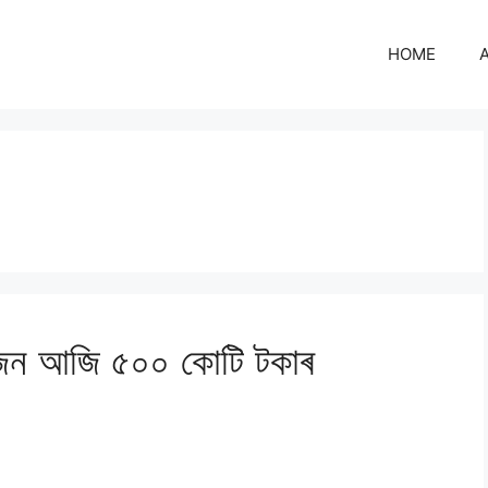
HOME
’ৰাজন আজি ৫০০ কোটি টকাৰ