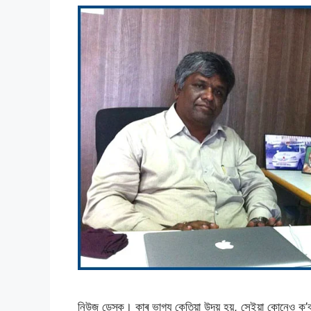
নিউজ ডেস্ক। কাৰ ভাগ্য কেতিয়া উদয় হয়, সেইয়া কোনেও ক