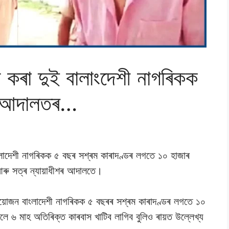
কৰা দুই বালাংদেশী নাগৰিকক
ড আদালতৰ…
াদেশী নাগৰিকক ৫ বছৰ সশ্ৰম কাৰাদণ্ডৰ লগতে ১০ হাজাৰ
 আৰু সত্ৰ ন্যায়াধীশৰ আদালতে।
ুয়োজন বাংলাদেশী নাগৰিকক ৫ বছৰৰ সশ্ৰম কাৰাদণ্ডৰ লগতে ১০
ে ৬ মাহ অতিৰিক্ত কাৰবাস খাটিব লাগিব বুলিও ৰায়ত উল্লেখ্য