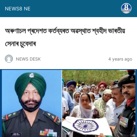
NEWS8 NE
অৰুণাচল প্ৰদেশত কৰ্তব্যৰত অৱস্থাত শ্বহীদ ভাৰতীয়
সেনাৰ চুবেদাৰ
NEWS DESK
4 years ago