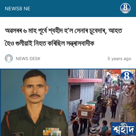
NEWS8 NE
অৱসৰৰ ৬ মাহ পূৰ্বে শ্বহীদ হ’ল সেনাৰ চুবেদাৰ, আহত
হৈও গুলীয়াই নিহত কৰিছিল সন্ত্ৰাসবাদীক
NEWS DESK
5 years ago