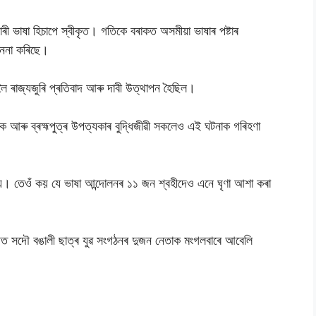
ৰী ভাষা হিচাপে স্বীকৃত। গতিকে বৰাকত অসমীয়া ভাষাৰ পষ্টাৰ
ননা কৰিছে।
লৈ ৰাজ্যজুৰি প্ৰতিবাদ আৰু দাবী উত্থাপন হৈছিল।
াক আৰু ব্ৰহ্মপুত্ৰ উপত্যকাৰ বুদ্ধিজীৱী সকলেও এই ঘটনাক গৰিহণা
য়ে। তেওঁ কয় যে ভাষা আন্দোলনৰ ১১ জন শ্বহীদেও এনে ঘৃণা আশা কৰা
ড়িত সদৌ বঙালী ছাত্ৰ যুৱ সংগঠনৰ দুজন নেতাক মংগলবাৰে আবেলি