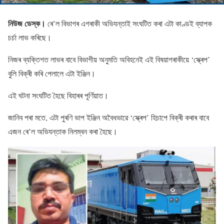
নিউজ ডেস্ক।
ৰে’ল বিভাগৰ এগৰাকী অভিযন্তাই সংঘটিত কৰা এটা কাণ্ডই ব্যাপক
চৰ্চা লাভ কৰিছে।
নিজৰ ব্যক্তিগত লাভৰ বাবে বিভাগীয় অনুমতি অবিহনেই এই বিষয়াগৰাকীয়ে ‘স্ক্ৰেপ’
বুলি বিক্ৰী কৰি পেলালে এটা ইঞ্জিন।
এই ঘটনা সংঘটিত হৈছে বিহাৰৰ পূৰ্ণিয়াত।
জানিব পৰা মতে, এটা পুৰণি ভাপ ইঞ্জিন অবৈধভাৱে ‘স্ক্ৰেপ’ হিচাপে বিক্ৰী কৰাৰ বাবে
এজন ৰে’ল অভিযন্তাক নিলম্বন কৰা হৈছে।