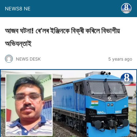
NEWS8 NE
আজব ঘটনা! ৰে’লৰ ইঞ্জিনকে বিক্ৰী কৰিলে বিভাগীয়
অভিযন্তাই
NEWS DESK
5 years ago