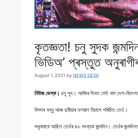
কৃতজ্ঞতা! চনু সুদক জন্মদ
ভিডিঅ’ প্ৰস্তুত অনুৰাগী
August 1, 2021
by
NEWS DESK
নিউজ ডেস্ক।
চনু সুদ। আজিৰ দিনত সেই নাম দেশ-বিদে
বিপদৰ বন্ধু আৰু দুখীয়াৰ ভগৱান হিচাপে পৰিচিত তেওঁ।
শুকুৰবাৰে আছিল তেওঁৰ ৪৮ সংখ্যক জন্মদিন। তেওঁৰ জন্মদি