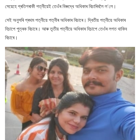
সেয়েহে প্ৰতিগৰাকী পত্নীয়েই তেওঁৰ বিৰুদ্ধে অধিকাৰ বিচাৰিবলৈ ল’লে।
সেই অনুসৰি প্ৰথম পত্নীয়ে পত্নীৰ অধিকাৰ বিচাৰে। দ্বিতীয় পত্নীয়ে অধিকাৰ
হিচাপে পুত্ৰক বিচাৰে। আৰু তৃতীয় পত্নীয়ে অধিকাৰ হিচাপে তেওঁৰ লগত থাকিব
বিচাৰে।