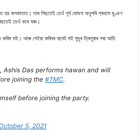
িত হয় কলকাতাত। তাৰ পিছতেই তেওঁ পূৰ্ব ঘোষণা অনুসৰি প্ৰথমে মুণ্ডণ
িছতেই তেওঁ কৰে যজ্ঞ।
্ত কৰিম মই। আৰু সেইয়া কৰিবৰ বাবেই মই সুদূৰ ত্ৰিপুৰাৰ পৰা আহি
, Ashis Das performs hawan and will
ore joining the
#TMC
.
mself before joining the party.
October 5, 2021