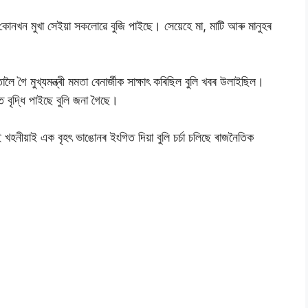
খন মুখা সেইয়া সকলোৱে বুজি পাইছে। সেয়েহে মা, মাটি আৰু মানুহৰ
ৈ গৈ মুখ্যমন্ত্ৰী মমতা বেনাৰ্জীক সাক্ষাৎ কৰিছিল বুলি খবৰ উলাইছিল।
াত বৃদ্ধি পাইছে বুলি জনা গৈছে।
নীয়াই এক বৃহৎ ভাঙোনৰ ইংগিত দিয়া বুলি চৰ্চা চলিছে ৰাজনৈতিক
r