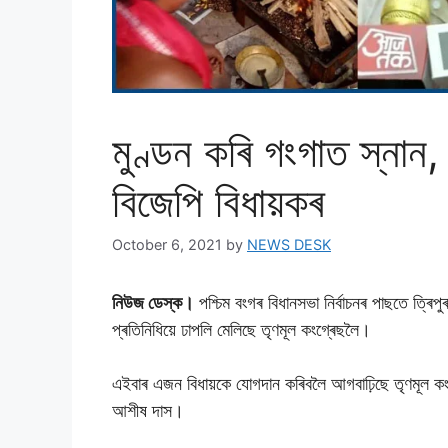
মুণ্ডন কৰি গংগাত স্নান,
বিজেপি বিধায়কৰ
October 6, 2021
by
NEWS DESK
নিউজ ডেস্ক।
পশ্চিম বংগৰ বিধানসভা নিৰ্বাচনৰ পাছতে ত্
প্ৰতিনিধিয়ে ঢাপলি মেলিছে তৃণমূল কংগ্ৰেছলৈ।
এইবাৰ এজন বিধায়কে যোগদান কৰিবলৈ আগবাঢ়িছে তৃণমূল কংগ্
আশীষ দাস।