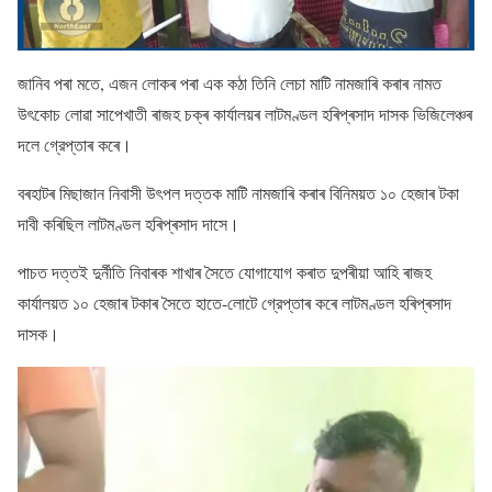
জানিব পৰা মতে, এজন লােকৰ পৰা এক কঠা তিনি লেচা মাটি নামজাৰি কৰাৰ নামত
উৎকোচ লোৱা সাপেখাতী ৰাজহ চক্ৰ কাৰ্যালয়ৰ লাটমণ্ডল হৰিপ্ৰসাদ দাসক ভিজিলেঞ্চৰ
দলে গ্রেপ্তাৰ কৰে।
বৰহাটৰ মিছাজান নিবাসী উৎপল দত্তক মাটি নামজাৰি কৰাৰ বিনিময়ত ১০ হেজাৰ টকা
দাবী কৰিছিল লাটমণ্ডল হৰিপ্ৰসাদ দাসে।
পাচত দত্তই দুৰ্নীতি নিবাৰক শাখাৰ সৈতে যোগাযোগ কৰাত দুপৰীয়া আহি ৰাজহ
কাৰ্যালয়ত ১০ হেজাৰ টকাৰ সৈতে হাতে-লোটে গ্রেপ্তাৰ কৰে লাটমণ্ডল হৰিপ্ৰসাদ
দাসক।