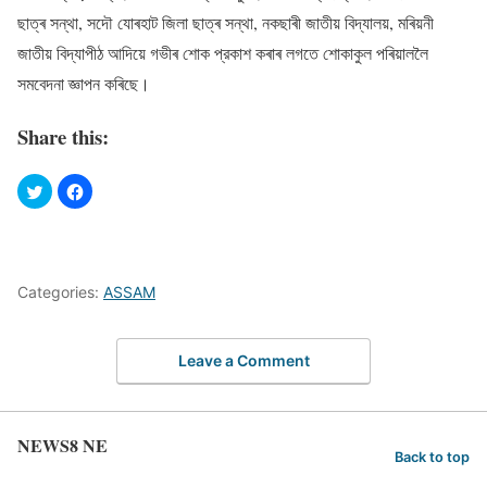
ছাত্ৰ সন্থা, সদৌ যোৰহাট জিলা ছাত্ৰ সন্থা, নকছাৰী জাতীয় বিদ্যালয়, মৰিয়নী
জাতীয় বিদ্যাপীঠ আদিয়ে গভীৰ শোক প্রকাশ কৰাৰ লগতে শোকাকুল পৰিয়াললৈ
সমবেদনা জ্ঞাপন কৰিছে।
Share this:
Categories:
ASSAM
Leave a Comment
NEWS8 NE
Back to top