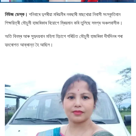
নিউজ ডেস্ক।
শনিবাৰে দুপৰীয়া মৰিয়নীৰ নকছাৰী মাছখোৱা নিবাসী সংস্কৃতিবান
শিক্ষয়িত্ৰী মৌচুমী হাজৰিকাৰ বিয়োগে ম্ৰিয়মান কৰি তুলিছে সমগ্ৰ অঞ্চলবাসীক।
অতি বিনম্ৰ আৰু সুহৃদয়বান মহিলা হিচাপে পৰিচিত মৌচুমী হাজৰিকা দীৰ্ঘদিনৰ পৰা
হৃদৰোগত আক্ৰান্ত হৈ আছিল।