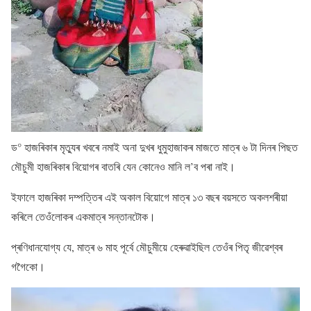
ড° হাজৰিকাৰ মৃত্যুৰ খবৰে নমাই অনা দুখৰ ধুমুহাজাকৰ মাজতে মাত্ৰ ৬ টা দিনৰ পিছত
মৌচুমী হাজৰিকাৰ বিয়োগৰ বাতৰি যেন কোনেও মানি ল’ব পৰা নাই।
ইফালে হাজৰিকা দম্পত্তিৰ এই অকাল বিয়োগে মাত্ৰ ১৩ বছৰ বয়সতে অকলশৰীয়া
কৰিলে তেওঁলোকৰ একমাত্ৰ সন্তানটোক।
প্ৰণিধানযোগ্য যে, মাত্ৰ ৬ মাহ পূৰ্বে মৌচুমীয়ে হেৰুৱাইছিল তেওঁৰ পিতৃ জীৱেশ্বৰ
গগৈকো।